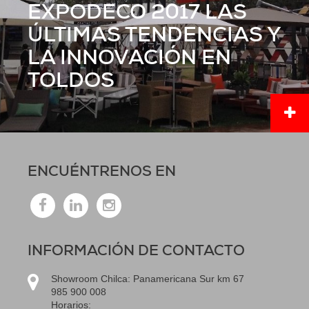
EXPODECO 2017 LAS
ÚLTIMAS TENDENCIAS Y
LA INNOVACIÓN EN
TOLDOS
ENCUÉNTRENOS EN
INFORMACIÓN DE CONTACTO
Showroom Chilca: Panamericana Sur km 67
985 900 008
Horarios: