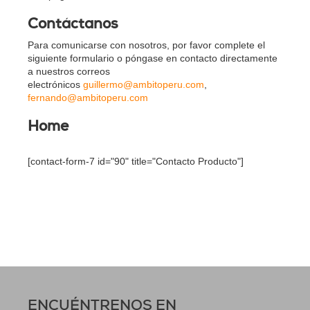
Contáctanos
Para comunicarse con nosotros, por favor complete el
siguiente formulario o póngase en contacto directamente
a nuestros correos
electrónicos
guillermo@ambitoperu.com
,
fernando@ambitoperu.com
Home
[contact-form-7 id="90" title="Contacto Producto"]
ENCUÉNTRENOS EN