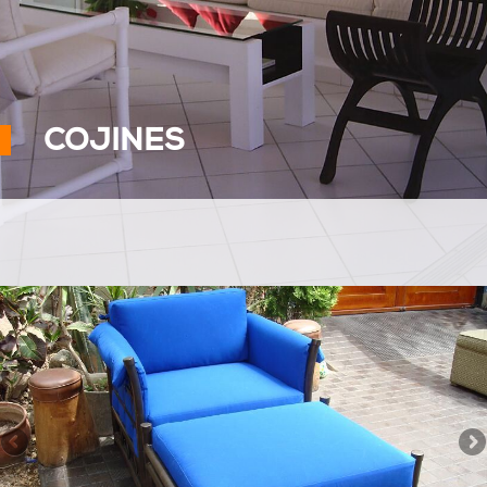
COJINES