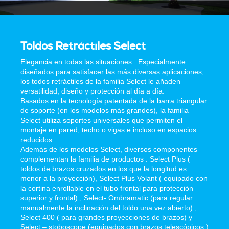
Toldos Retráctiles Select
Elegancia en todas las situaciones . Especialmente
diseñados para satisfacer las más diversas aplicaciones,
los todos retráctiles de la familia Select le añaden
versatilidad, diseño y protección al día a día.
Basados en la tecnología patentada de la barra triangular
de soporte (en los modelos más grandes), la familia
Select utiliza soportes universales que permiten el
montaje en pared, techo o vigas e incluso en espacios
reducidos .
Además de los modelos Select, diversos componentes
complementan la familia de productos : Select Plus (
toldos de brazos cruzados en los que la longitud es
menor a la proyección), Select Plus Volant ( equipado con
la cortina enrollable en el tubo frontal para protección
superior y frontal) , Select- Ombramatic (para regular
manualmente la inclinación del toldo una vez abierto) ,
Select 400 ( para grandes proyecciones de brazos) y
Select – stoboscope (equipados con brazos telescópicos )