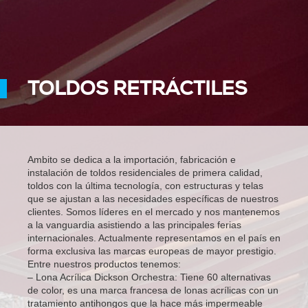
TOLDOS RETRÁCTILES
Ambito se dedica a la importación, fabricación e
instalación de toldos residenciales de primera calidad,
toldos con la última tecnología, con estructuras y telas
que se ajustan a las necesidades específicas de nuestros
clientes. Somos líderes en el mercado y nos mantenemos
a la vanguardia asistiendo a las principales ferias
internacionales. Actualmente representamos en el país en
forma exclusiva las marcas europeas de mayor prestigio.
Entre nuestros productos tenemos:
– Lona Acrílica Dickson Orchestra: Tiene 60 alternativas
de color, es una marca francesa de lonas acrílicas con un
tratamiento antihongos que la hace más impermeable