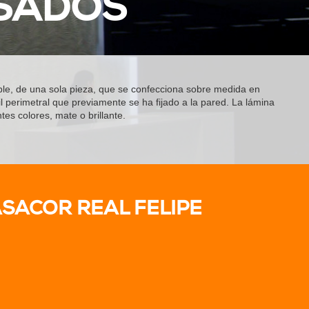
NSADOS
xible, de una sola pieza, que se confecciona sobre medida en
l perimetral que previamente se ha fijado a la pared. La lámina
es colores, mate o brillante.
SACOR REAL FELIPE