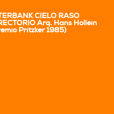
TERBANK CIELO RASO
RECTORIO Arq. Hans Hollein
remio Pritzker 1985)