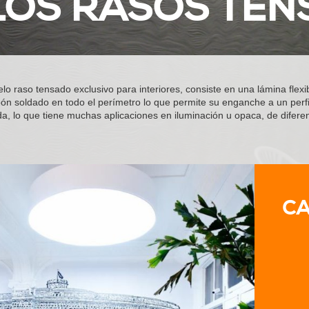
LOS RASOS TE
elo raso tensado exclusivo para interiores, consiste en una lámina fle
pón soldado en todo el perímetro lo que permite su enganche a un perfi
da, lo que tiene muchas aplicaciones en iluminación u opaca, de diferent
CA