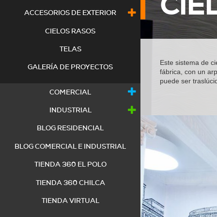
CIE
ACCESORIOS DE EXTERIOR
CIELOS RASOS
TELAS
Este sistema de ci
GALERÍA DE PROYECTOS
fábrica, con un ar
puede ser traslúci
COMERCIAL
INDUSTRIAL
BLOG RESIDENCIAL
BLOG COMERCIAL E INDUSTRIAL
TIENDA 360 EL POLO
TIENDA 360 CHILCA
TIENDA VIRTUAL