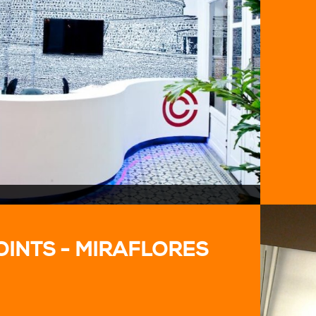
OINTS - MIRAFLORES