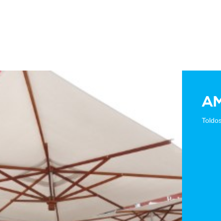
AM
Toldo