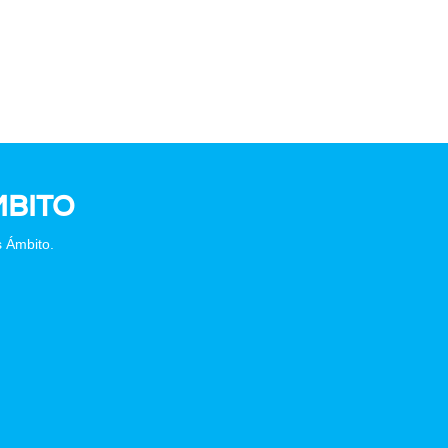
BITO
s Ámbito.