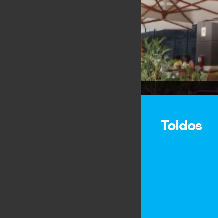
Toldos