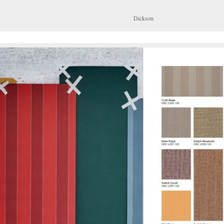
Dickson