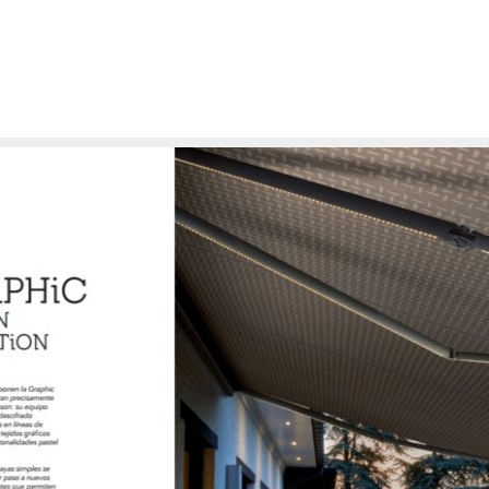
KSON-TELA