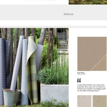
Dickson